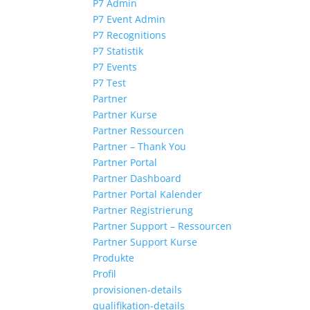
P7 Admin
P7 Event Admin
P7 Recognitions
P7 Statistik
P7 Events
P7 Test
Partner
Partner Kurse
Partner Ressourcen
Partner – Thank You
Partner Portal
Partner Dashboard
Partner Portal Kalender
Partner Registrierung
Partner Support – Ressourcen
Partner Support Kurse
Produkte
Profil
provisionen-details
qualifikation-details