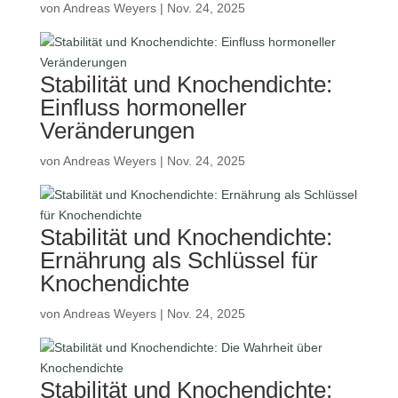
von
Andreas Weyers
|
Nov. 24, 2025
Stabilität und Knochendichte:
Einfluss hormoneller
Veränderungen
von
Andreas Weyers
|
Nov. 24, 2025
Stabilität und Knochendichte:
Ernährung als Schlüssel für
Knochendichte
von
Andreas Weyers
|
Nov. 24, 2025
Stabilität und Knochendichte: