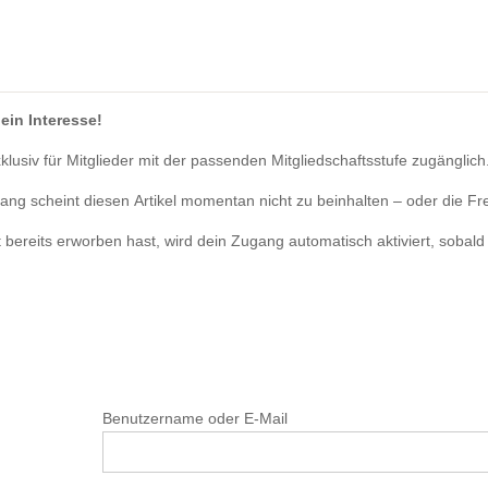
ein Interesse!
exklusiv für Mitglieder mit der passenden Mitgliedschaftsstufe zugänglich
gang scheint diesen Artikel momentan nicht zu beinhalten – oder die Fr
t bereits erworben hast, wird dein Zugang automatisch aktiviert, sobald d
Benutzername oder E-Mail