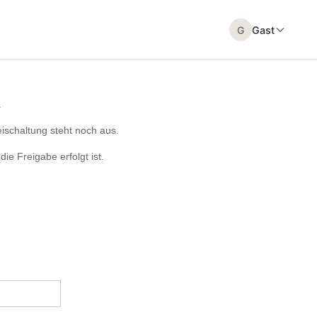
G
Gast
.
eischaltung steht noch aus.
ie Freigabe erfolgt ist.