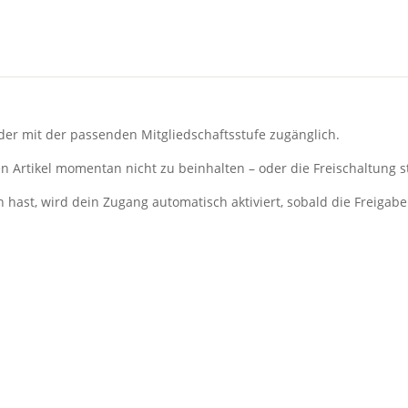
ieder mit der passenden Mitgliedschaftsstufe zugänglich.
n Artikel momentan nicht zu beinhalten – oder die Freischaltung s
 hast, wird dein Zugang automatisch aktiviert, sobald die Freigabe e