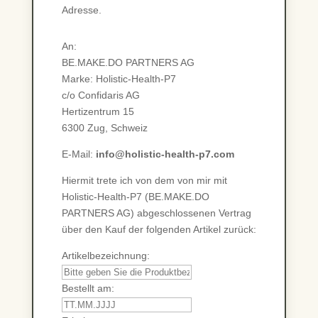
Adresse.
An:
BE.MAKE.DO PARTNERS AG
Marke: Holistic-Health-P7
c/o Confidaris AG
Hertizentrum 15
6300 Zug, Schweiz
E-Mail:
info@holistic-health-p7.com
Hiermit trete ich von dem von mir mit
Holistic-Health-P7 (BE.MAKE.DO
PARTNERS AG) abgeschlossenen Vertrag
über den Kauf der folgenden Artikel zurück:
Artikelbezeichnung:
Bestellt am: