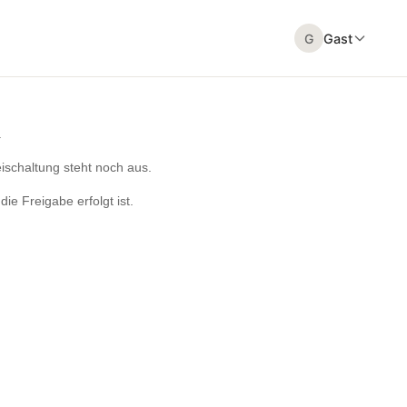
G
Gast
.
eischaltung steht noch aus.
ie Freigabe erfolgt ist.