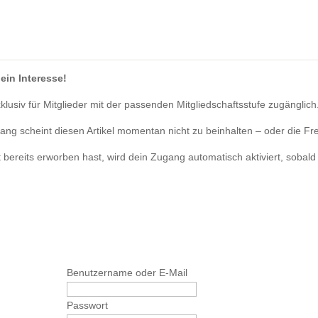
ein Interesse!
exklusiv für Mitglieder mit der passenden Mitgliedschaftsstufe zugänglich
ang scheint diesen Artikel momentan nicht zu beinhalten – oder die Fr
t bereits erworben hast, wird dein Zugang automatisch aktiviert, sobald d
Benutzername oder E-Mail
Passwort