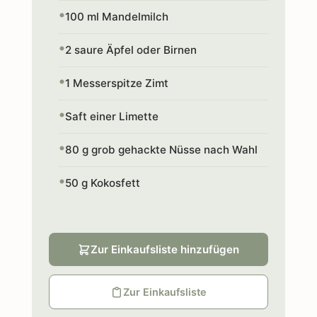
100 ml Mandelmilch
2 saure Äpfel oder Birnen
1 Messerspitze Zimt
Saft einer Limette
80 g grob gehackte Nüsse nach Wahl
50 g Kokosfett
Zur Einkaufsliste hinzufügen
Zur Einkaufsliste