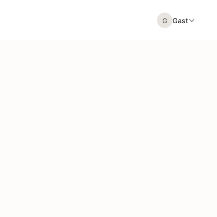
G
Gast