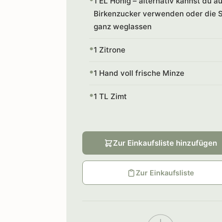
1 EL Honig – alternativ kannst du a
Birkenzucker verwenden oder die 
ganz weglassen
1 Zitrone
1 Hand voll frische Minze
1 TL Zimt
Zur Einkaufsliste hinzufügen
Zur Einkaufsliste