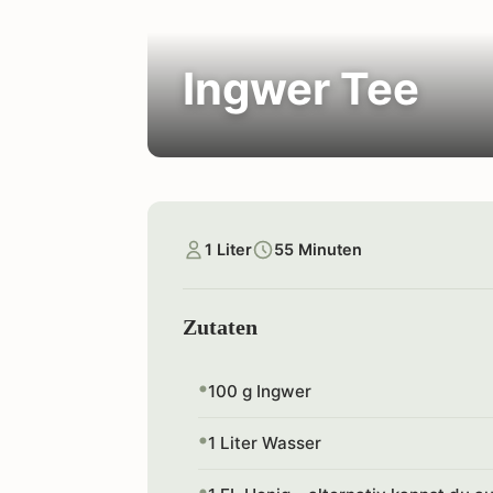
Ingwer Tee
1 Liter
55 Minuten
Zutaten
100 g Ingwer
1 Liter Wasser