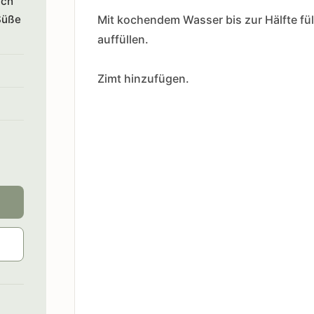
uch
Süße
Mit kochendem Wasser bis zur Hälfte fü
auffüllen.
Zimt hinzufügen.