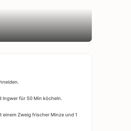
chneiden.
 Ingwer für 50 Min köcheln.
t einem Zweig frischer Minze und 1