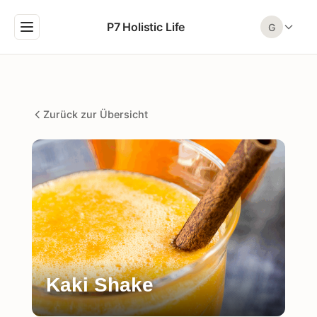
P7 Holistic Life
G
Zurück zur Übersicht
Kaki Shake