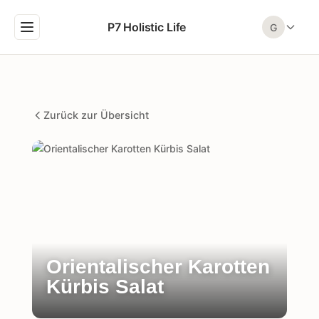
P7 Holistic Life
G
Zurück zur Übersicht
Orientalischer Karotten
Kürbis Salat