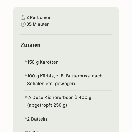
2 Portionen
35 Minuten
Zutaten
150 g Karotten
100 g Kürbis, z. B. Butternuss, nach
Schälen etc. gewogen
½ Dose Kichererbsen à 400 g
(abgetropft 250 g)
2 Datteln