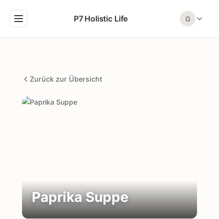
P7 Holistic Life
G
Zurück zur Übersicht
Paprika Suppe