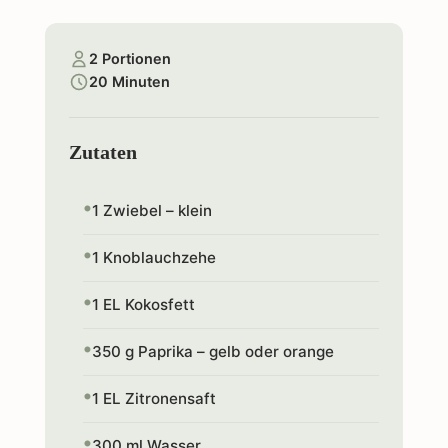
2 Portionen
20 Minuten
Zutaten
1 Zwiebel – klein
1 Knoblauchzehe
1 EL Kokosfett
350 g Paprika – gelb oder orange
1 EL Zitronensaft
300 ml Wasser