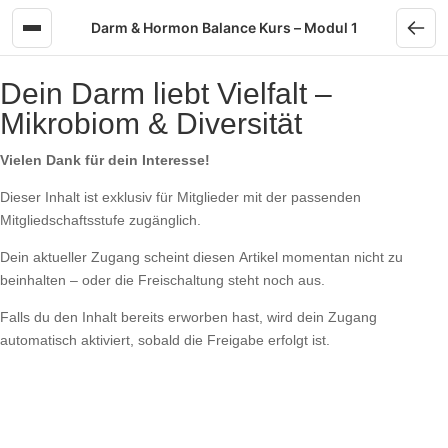
Skip to content
Darm & Hormon Balance Kurs – Modul 1
Dein Darm liebt Vielfalt –
Mikrobiom & Diversität
Vielen Dank für dein Interesse!
Dieser Inhalt ist exklusiv für Mitglieder mit der passenden
Mitgliedschaftsstufe zugänglich.
Dein aktueller Zugang scheint diesen Artikel momentan nicht zu
beinhalten – oder die Freischaltung steht noch aus.
Falls du den Inhalt bereits erworben hast, wird dein Zugang
automatisch aktiviert, sobald die Freigabe erfolgt ist.