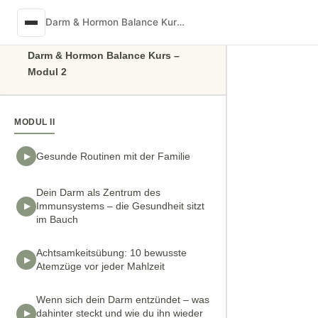
Skip to content
Darm & Hormon Balance Kurs – Modul 2
Darm & Hormon Balance Kurs –
Modul 2
MODUL II
Gesunde Routinen mit der Familie
Dein Darm als Zentrum des
Immunsystems – die Gesundheit sitzt
im Bauch
Achtsamkeitsübung: 10 bewusste
Atemzüge vor jeder Mahlzeit
Wenn sich dein Darm entzündet – was
dahinter steckt und wie du ihn wieder