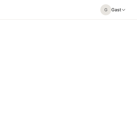
G
Gast