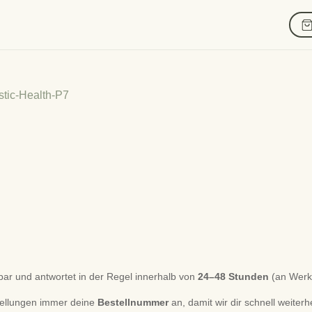
tic-Health-P7
bar und antwortet in der Regel innerhalb von
24–48 Stunden
(an Werk
tellungen immer deine
Bestellnummer
an, damit wir dir schnell weiter