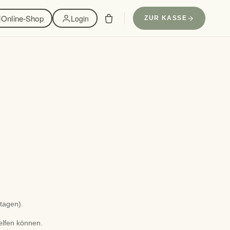
Online-Shop
Login
ZUR KASSE
tagen).
helfen können.