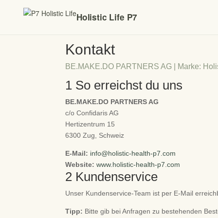
Holistic Life P7
Kontakt
BE.MAKE.DO PARTNERS AG | Marke: Holis
1
So erreichst du uns
BE.MAKE.DO PARTNERS AG
c/o Confidaris AG
Hertizentrum 15
6300 Zug, Schweiz
E-Mail:
info@holistic-health-p7.com
Website:
www.holistic-health-p7.com
2
Kundenservice
Unser Kundenservice-Team ist per E-Mail erreich
Tipp:
Bitte gib bei Anfragen zu bestehenden Bes