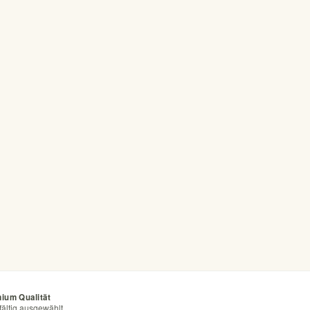
ium Qualität
fältig ausgewählt