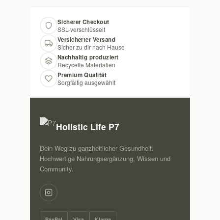
Sicherer Checkout
SSL-verschlüsselt
Versicherter Versand
Sicher zu dir nach Hause
Nachhaltig produziert
Recycelte Materialien
Premium Qualität
Sorgfältig ausgewählt
Holistic Life P7
Dein Weg zu ganzheitlicher Gesundheit.
Hochwertige Nahrungsergänzung, Wissen und
Community.
PayPal
Visa
Klarna