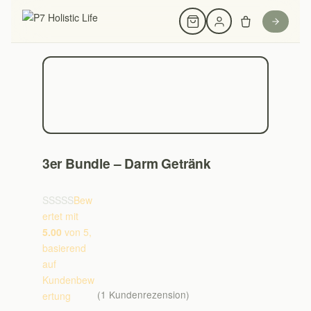
3er Bundle – Darm Getränk
Bew
ertet mit
5.00
von 5,
basierend
auf
Kundenbew
(
1
Kundenrezension)
ertung