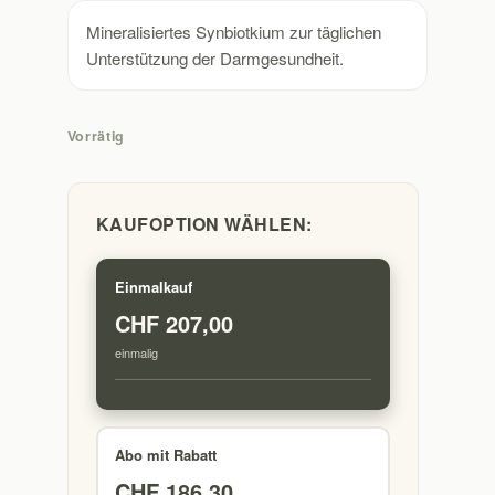
Mineralisiertes Synbiotkium zur täglichen
Unterstützung der Darmgesundheit.
Vorrätig
KAUFOPTION WÄHLEN:
Einmalkauf
CHF
207,00
einmalig
Abo mit Rabatt
CHF
186,30