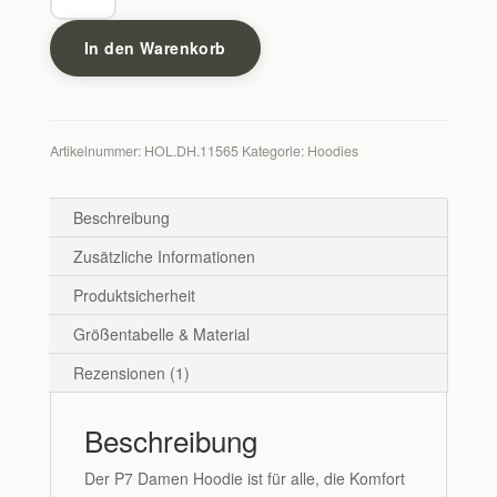
Hoodie
–
In den Warenkorb
bubble
pink
Menge
Artikelnummer:
HOL.DH.11565
Kategorie:
Hoodies
Beschreibung
Zusätzliche Informationen
Produktsicherheit
Größentabelle & Material
Rezensionen (1)
Beschreibung
Der P7 Damen Hoodie ist für alle, die Komfort