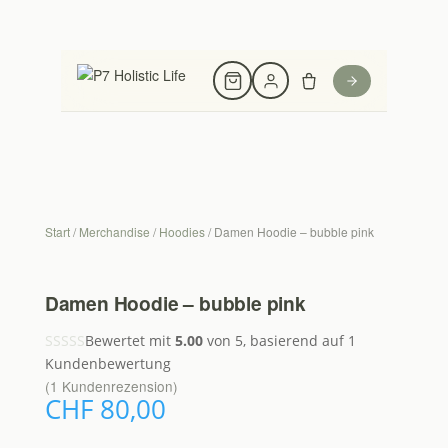
Start
/
Merchandise
/
Hoodies
/ Damen Hoodie – bubble pink
Damen Hoodie – bubble pink
Bewertet mit
5.00
von 5, basierend auf
1
Kundenbewertung
(
1
Kundenrezension)
CHF
80,00