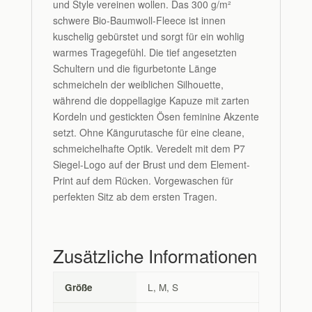
und Style vereinen wollen. Das 300 g/m²
schwere Bio-Baumwoll-Fleece ist innen
kuschelig gebürstet und sorgt für ein wohlig
warmes Tragegefühl. Die tief angesetzten
Schultern und die figurbetonte Länge
schmeicheln der weiblichen Silhouette,
während die doppellagige Kapuze mit zarten
Kordeln und gestickten Ösen feminine Akzente
setzt. Ohne Kängurutasche für eine cleane,
schmeichelhafte Optik. Veredelt mit dem P7
Siegel-Logo auf der Brust und dem Element-
Print auf dem Rücken. Vorgewaschen für
perfekten Sitz ab dem ersten Tragen.
Zusätzliche Informationen
L, M, S
Größe