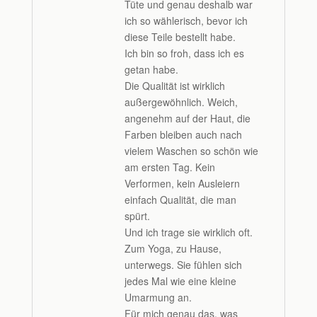
Tüte und genau deshalb war
ich so wählerisch, bevor ich
diese Teile bestellt habe.
Ich bin so froh, dass ich es
getan habe.
Die Qualität ist wirklich
außergewöhnlich. Weich,
angenehm auf der Haut, die
Farben bleiben auch nach
vielem Waschen so schön wie
am ersten Tag. Kein
Verformen, kein Ausleiern
einfach Qualität, die man
spürt.
Und ich trage sie wirklich oft.
Zum Yoga, zu Hause,
unterwegs. Sie fühlen sich
jedes Mal wie eine kleine
Umarmung an.
Für mich genau das, was