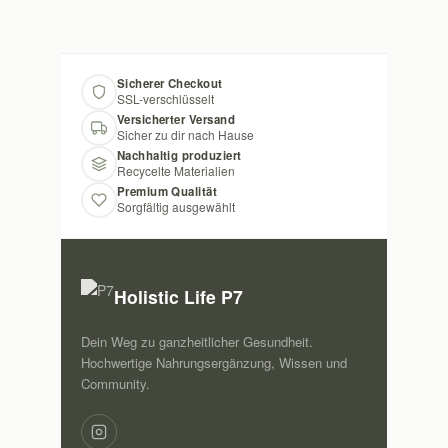
Sicherer Checkout
SSL-verschlüsselt
Versicherter Versand
Sicher zu dir nach Hause
Nachhaltig produziert
Recycelte Materialien
Premium Qualität
Sorgfältig ausgewählt
Holistic Life P7
Dein Weg zu ganzheitlicher Gesundheit.
Hochwertige Nahrungsergänzung, Wissen und
Community.