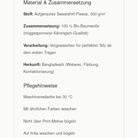
Material & Zusammensetzung
Stoff:
Aufgerautes Sweatshirt-Fleece, 300 g/m²
Zusammensetzung:
100 % Bio-Baumwolle
(ringgesponnene Kämmgarn-Qualität)
Verarbeitung:
Vorgewaschen für perfekten Sitz ab
dem ersten Tragen
Herkunft:
Bangladesch (Weberei, Färbung,
Konfektionierung)
Pflegehinweise
Maschinenwäsche bei 30 °C
Mit ähnlichen Farben waschen
Nicht über Print-Motive bügeln
Auf links waschen und bügeln