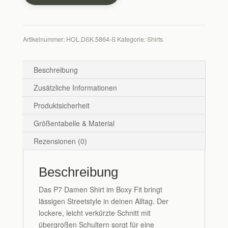
white
Menge
Artikelnummer:
HOL.DSK.5864-S
Kategorie:
Shirts
Beschreibung
Zusätzliche Informationen
Produktsicherheit
Größentabelle & Material
Rezensionen (0)
Beschreibung
Das P7 Damen Shirt im Boxy Fit bringt
lässigen Streetstyle in deinen Alltag. Der
lockere, leicht verkürzte Schnitt mit
übergroßen Schultern sorgt für eine