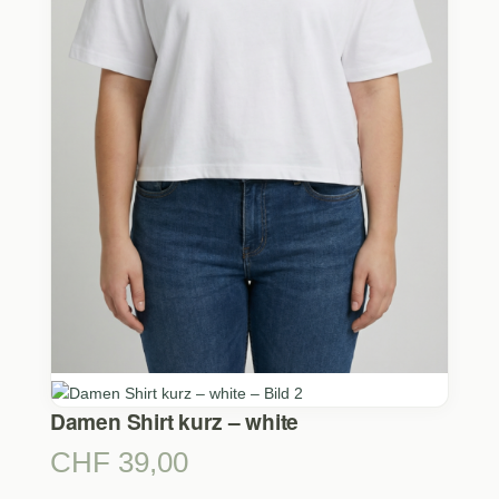
Damen Shirt kurz – white
CHF
39,00