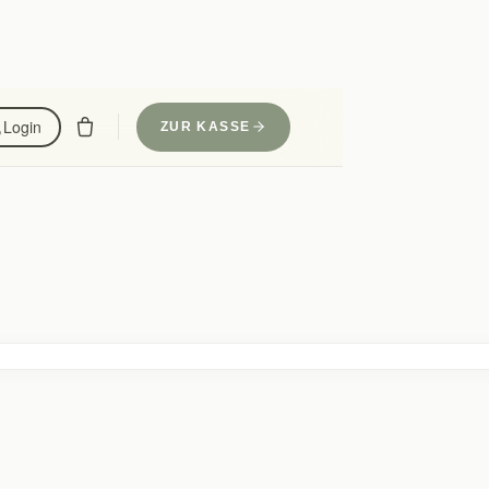
Login
ZUR KASSE