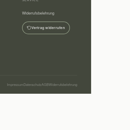
Widerrufsbelehrung
Vertrag widerrufen
Impressum
Datenschutz
AGB
Widerrufsbelehrung