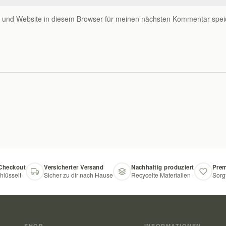
 und Website in diesem Browser für meinen nächsten Kommentar spei
 Checkout
Versicherter Versand
Nachhaltig produziert
Prem
hlüsselt
Sicher zu dir nach Hause
Recycelte Materialien
Sorg
SHOP
INFORMATIONEN