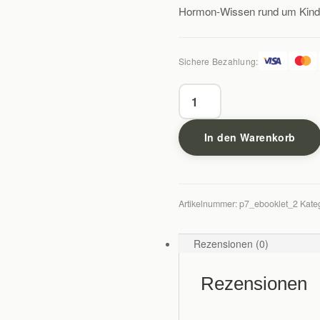
Hormon-Wissen rund um Kinde
Sichere Bezahlung:
E-
Booklet:
Familienplanung
In den Warenkorb
Menge
Artikelnummer:
p7_ebooklet_2
Kate
Rezensionen (0)
Rezensionen