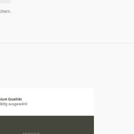
chern.
ium Qualität
fältig ausgewählt
SERVICE