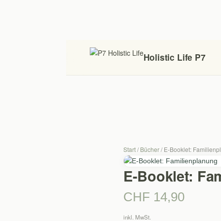
Holistic Life P7
Start
/
Bücher
/ E-Booklet: Familien
E-Booklet: Fa
CHF
14,90
inkl. MwSt.