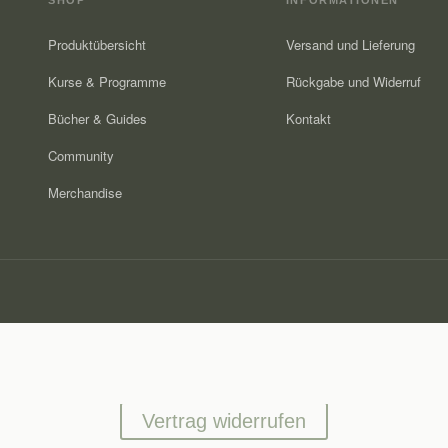
Produktübersicht
Versand und Lieferung
Kurse & Programme
Rückgabe und Widerruf
Bücher & Guides
Kontakt
Community
Merchandise
Vertrag widerrufen