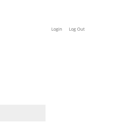
Login
Log Out
ich