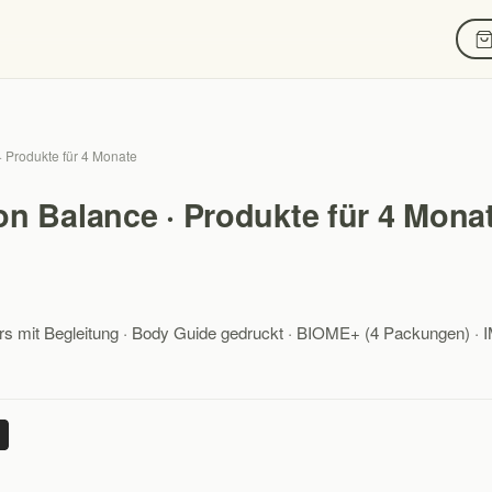
· Produkte für 4 Monate
n Balance · Produkte für 4 Mona
s mit Begleitung · Body Guide gedruckt · BIOME+ (4 Packungen) 