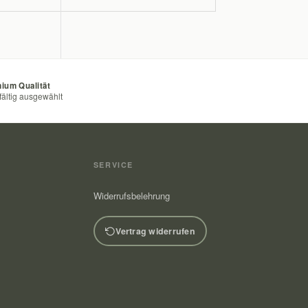
ium Qualität
fältig ausgewählt
SERVICE
Widerrufsbelehrung
Vertrag widerrufen